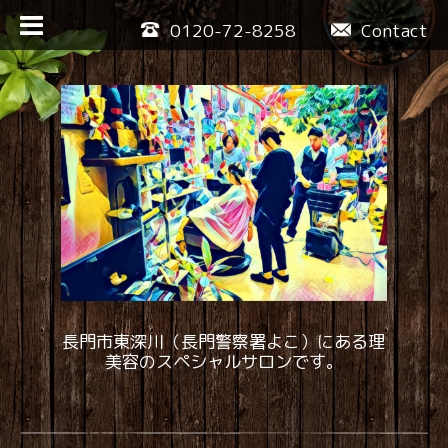
0120-72-8258
Contact
長門市東深川（長門警察署よこ）にある理
美容のスペシャルサロンです。