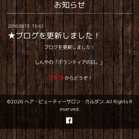
お知らせ
2016
.
09
.
13 15:42
★ブログを更新しました！
ブログを更新しました！
しんやの「ボランティアの日。」
コチラ
からどうぞ！
©2026
ヘア・ビューティーサロン・カルダン
. All Rights R
eserved.