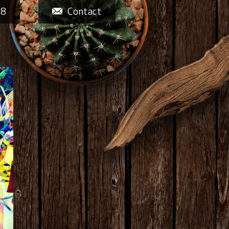
58
Contact