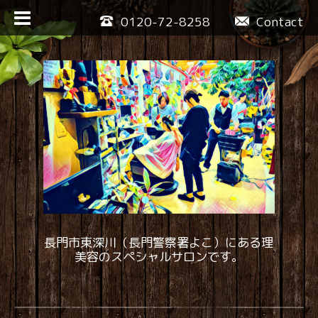
0120-72-8258
Contact
長門市東深川（長門警察署よこ）にある理
美容のスペシャルサロンです。