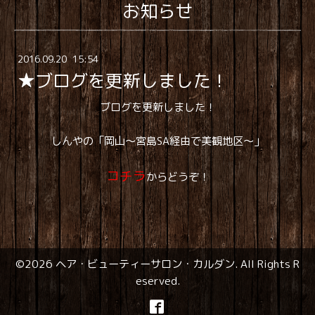
お知らせ
2016
.
09
.
20 15:54
★ブログを更新しました！
ブログを更新しました！
しんやの「岡山～宮島SA経由で美観地区～」
コチラ
からどうぞ！
©2026
ヘア・ビューティーサロン・カルダン
. All Rights R
eserved.