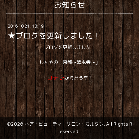
お知らせ
2016
.
10
.
21 18:19
★ブログを更新しました！
ブログを更新しました！
しんやの「京都～清水寺～」
コチラ
からどうぞ！
©2026
ヘア・ビューティーサロン・カルダン
. All Rights R
eserved.