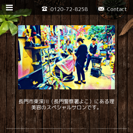
0120-72-8258
Contact
長門市東深川（長門警察署よこ）にある理
美容のスペシャルサロンです。