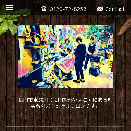
0120-72-8258
Contact
長門市東深川（長門警察署よこ）にある理
美容のスペシャルサロンです。