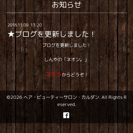
お知らせ
2016
.
11
.
09 13:20
★ブログを更新しました！
ブログを更新しました！
しんやの「ネオン。」
コチラ
からどうぞ！
©2026
ヘア・ビューティーサロン・カルダン
. All Rights R
eserved.