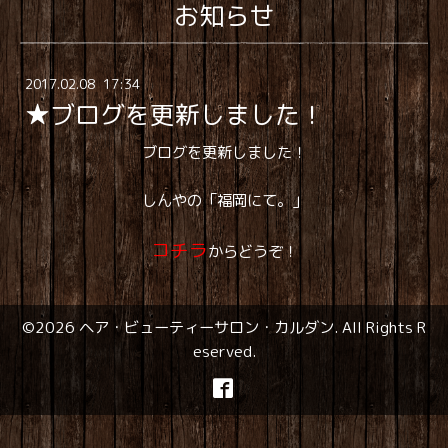
お知らせ
2017
.
02
.
08 17:34
★ブログを更新しました！
ブログを更新しました！
しんやの「福岡にて。」
コチラ
からどうぞ！
©2026
ヘア・ビューティーサロン・カルダン
. All Rights R
eserved.