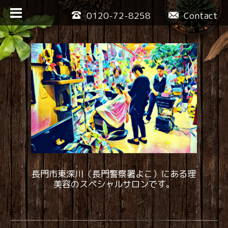
0120-72-8258
Contact
長門市東深川（長門警察署よこ）にある理
美容のスペシャルサロンです。