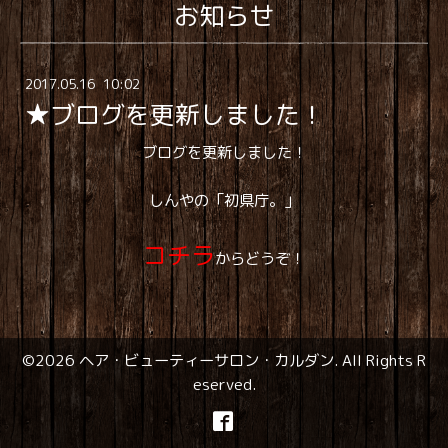
お知らせ
2017
.
05
.
16 10:02
★ブログを更新しました！
ブログを更新しました！
しんやの「初県庁。」
コチラ
からどうぞ！
©2026
ヘア・ビューティーサロン・カルダン
. All Rights R
eserved.