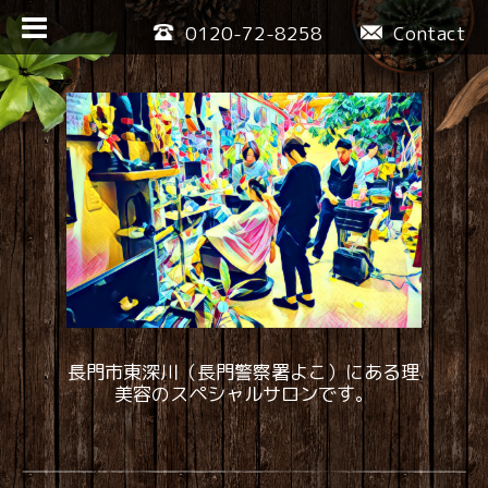
0120-72-8258
Contact
長門市東深川（長門警察署よこ）にある理
美容のスペシャルサロンです。