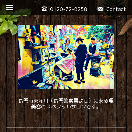
0120-72-8258
Contact
長門市東深川（長門警察署よこ）にある理
美容のスペシャルサロンです。