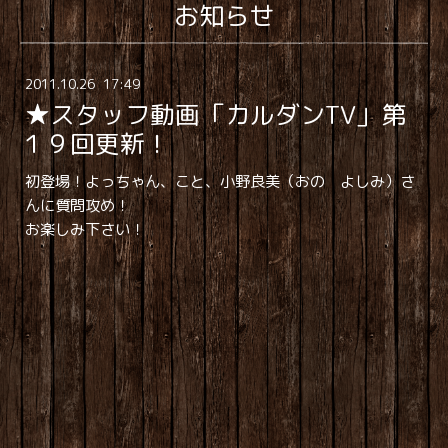
お知らせ
2011
.
10
.
26 17:49
★スタッフ動画「カルダンTV」第
１９回更新！
初登場！よっちゃん、こと、小野良美（おの よしみ）さ
んに質問攻め！
お楽しみ下さい！