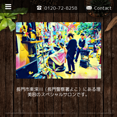
0120-72-8258
Contact
長門市東深川（長門警察署よこ）にある理
美容のスペシャルサロンです。