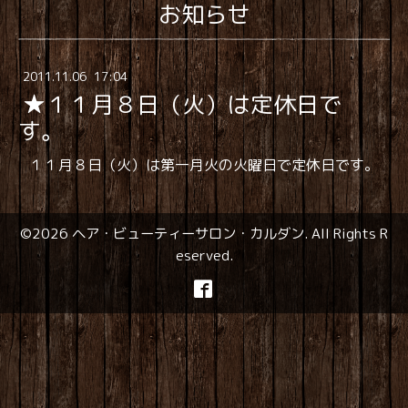
お知らせ
2011
.
11
.
06 17:04
★１１月８日（火）は定休日で
す。
１１月８日（火）は第一月火の火曜日で定休日です。
©2026
ヘア・ビューティーサロン・カルダン
. All Rights R
eserved.