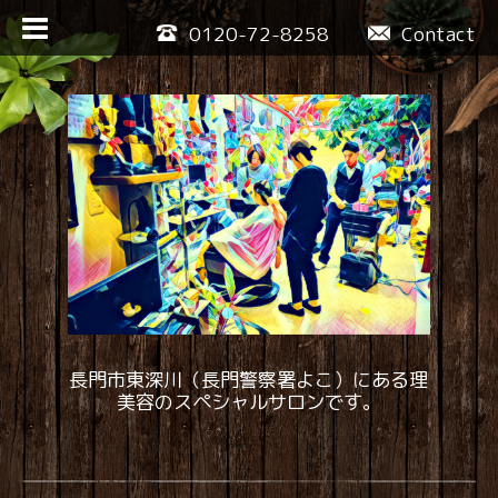
0120-72-8258
Contact
長門市東深川（長門警察署よこ）にある理
美容のスペシャルサロンです。