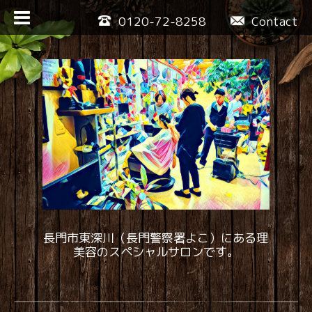
0120-72-8258
Contact
長門市東深川（長門警察署よこ）にある理
美容のスペシャルサロンです。