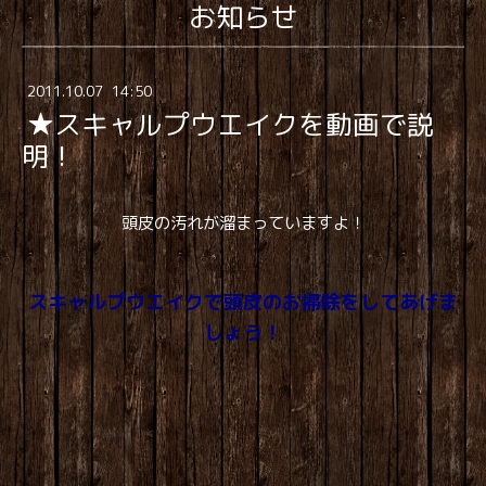
お知らせ
2011
.
10
.
07 14:50
★スキャルプウエイクを動画で説
明！
頭皮の汚れが溜まっていますよ！
スキャルプウエイクで頭皮のお掃除をしてあげま
しょう！