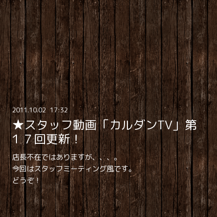
2011
.
10
.
02 17:32
★スタッフ動画「カルダンTV」第
１７回更新！
店長不在ではありますが、、、。
今回はスタッフミーティング風です。
どうぞ！