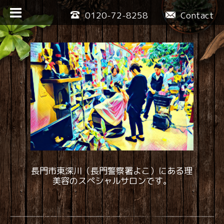
0120-72-8258
Contact
長門市東深川（長門警察署よこ）にある理
美容のスペシャルサロンです。