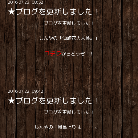
2016
.
07
.
23 08:52
★ブログを更新しました！
ブログを更新しました！
しんやの「仙崎花火大会。」
コチラ
からどうぞ！！
2016
.
07
.
22 09:42
★ブログを更新しました！
ブログを更新しました！
しんやの「風呂上りは・・・。」