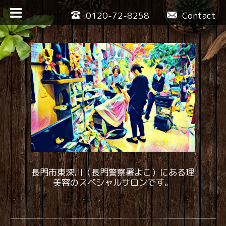
0120-72-8258
Contact
長門市東深川（長門警察署よこ）にある理
美容のスペシャルサロンです。