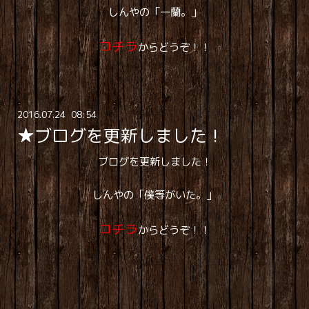
しんやの「一蘭。」
コチラ
からどうぞ！！
2016
.
07
.
24 08:54
★ブログを更新しました！
ブログを更新しました！
しんやの「僕等がいた。」
コチラ
からどうぞ！！