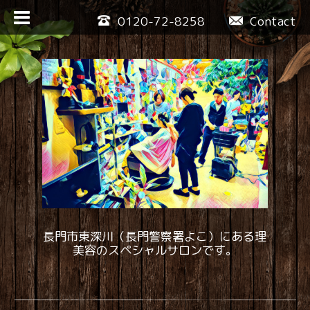
0120-72-8258
Contact
長門市東深川（長門警察署よこ）にある理
美容のスペシャルサロンです。