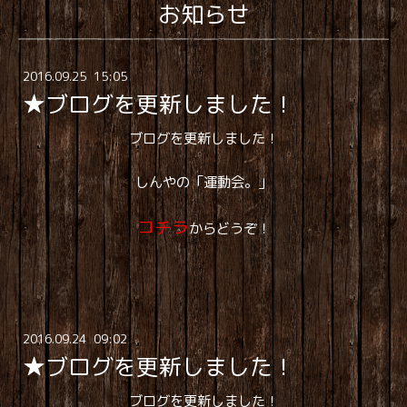
お知らせ
2016
.
09
.
25 15:05
★ブログを更新しました！
ブログを更新しました！
しんやの「運動会。」
コチラ
からどうぞ！
2016
.
09
.
24 09:02
★ブログを更新しました！
ブログを更新しました！