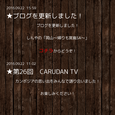
2016
.
09
.
22 15:59
★ブログを更新しました！
ブログを更新しました！
しんやの「岡山～帰りも宮島SA～」
コチラ
からどうぞ！
2016
.
09
.
22 11:02
★第26回 CARUDAN TV
カンボジアの思い出をみんなで語り合いました！
お楽しみください！