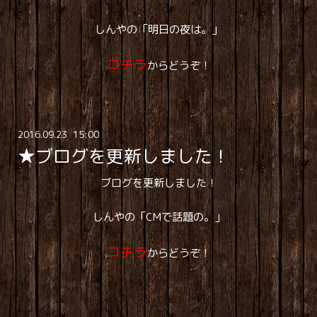
しんやの「明日の夜は。」
コチラ
からどうぞ！
2016
.
09
.
23 15:00
★ブログを更新しました！
ブログを更新しました！
しんやの「CMで話題の。」
コチラ
からどうぞ！