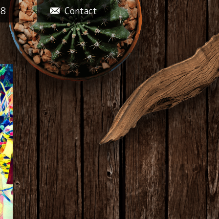
58
Contact