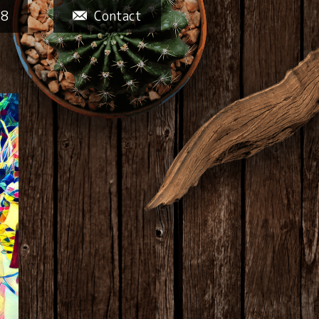
58
Contact