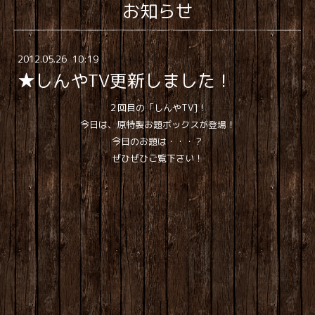
お知らせ
2012
.
05
.
26 10:19
★しんやTV更新しました！
２回目の「しんやTV]！
今日は、原特製お題ボックスが登場！
今日のお題は・・・？
ぜひぜひご覧下さい！