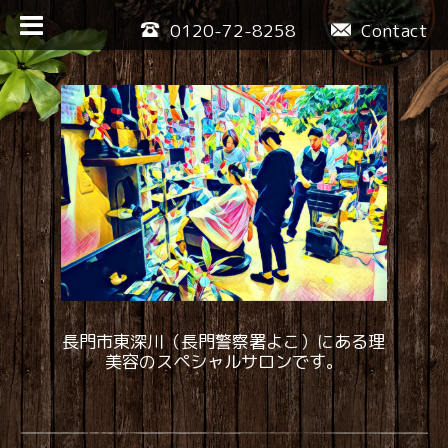
0120-72-8258
Contact
長門市東深川（長門警察署よこ）にある理
美容のスペシャルサロンです。