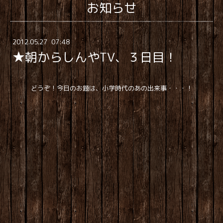
お知らせ
2012
.
05
.
27 07:48
★朝からしんやTV、３日目！
どうぞ！今日のお題は、小学時代のあの出来事・・・！