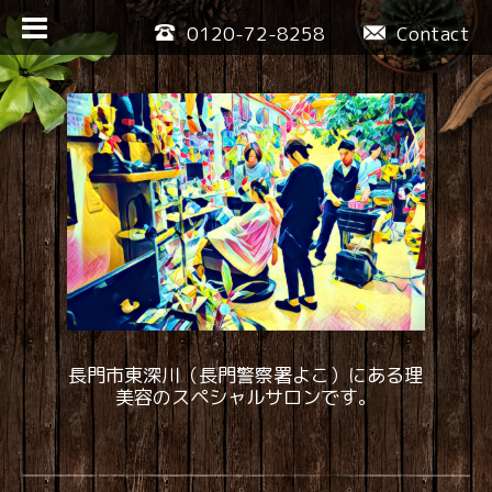
0120-72-8258
Contact
長門市東深川（長門警察署よこ）にある理
美容のスペシャルサロンです。