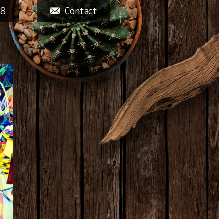
58
Contact