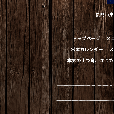
長門市東
トップページ
メ
営業カレンダー
ス
本気のまつ育、はじめ