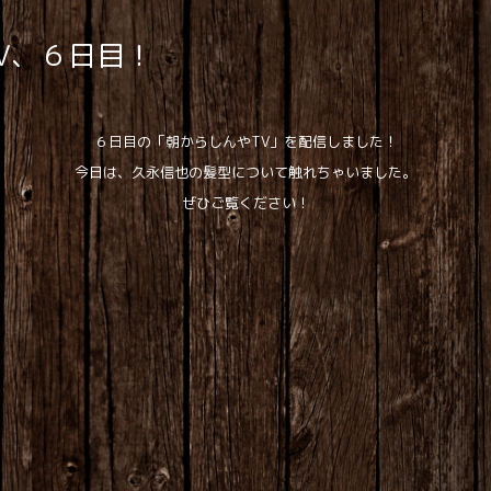
V、６日目！
６日目の「朝からしんやTV」を配信しました！
今日は、久永信也の髪型について触れちゃいました。
ぜひご覧ください！