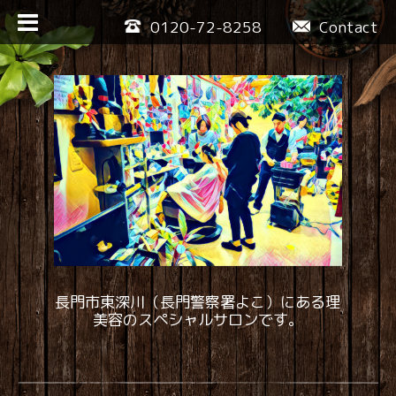
0120-72-8258
Contact
長門市東深川（長門警察署よこ）にある理
美容のスペシャルサロンです。