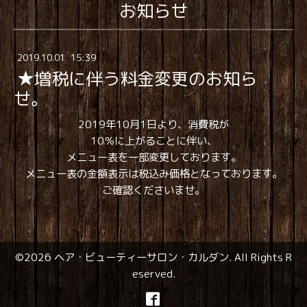
お知らせ
2019
.
10
.
01 15:39
★増税に伴う料金変更のお知ら
せ。
2019年10月1日より、消費税が
10％に上がることに伴い、
メニュー表を一部変更しております。
メニュー表の金額表示は税込み価格となっております。
ご確認くださいませ。
©2026
ヘア・ビューティーサロン・カルダン
. All Rights R
eserved.