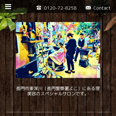
0120-72-8258
Contact
長門市東深川（長門警察署よこ）にある理
美容のスペシャルサロンです。