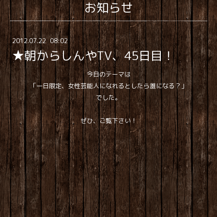
お知らせ
2012
.
07
.
22 08:02
★朝からしんやTV、45日目！
今日のテーマは
「一日限定、女性芸能人になれるとしたら誰になる？」
でした。
ぜひ、ご覧下さい！