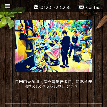
0120-72-8258
Contact
長門市東深川（長門警察署よこ）にある理
美容のスペシャルサロンです。