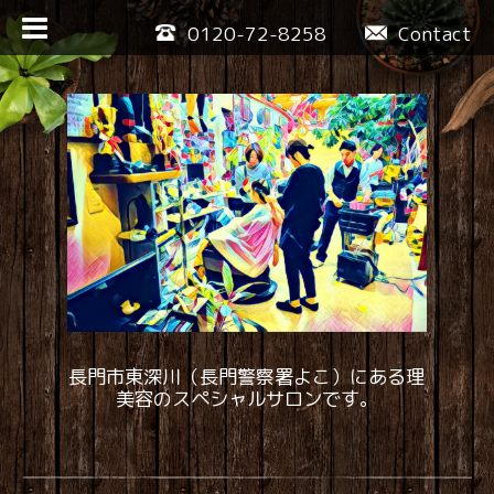
0120-72-8258
Contact
長門市東深川（長門警察署よこ）にある理
美容のスペシャルサロンです。