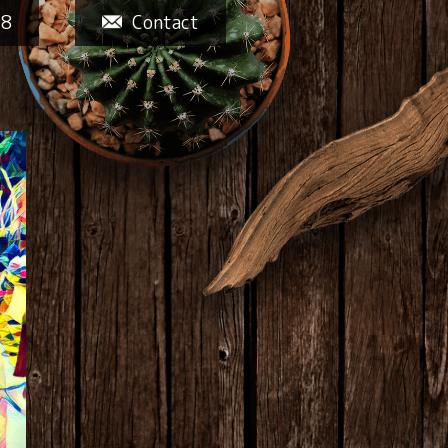
58
Contact