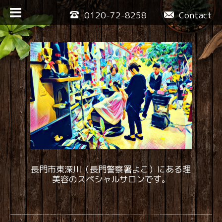
0120-72-8258
Contact
長門市東深川（長門警察署よこ）にある理
美容のスペシャルサロンです。