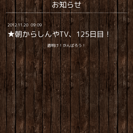
お知らせ
2012
.
11
.
20 09:09
★朝からしんやTV、125日目！
週明け！がんばろう！