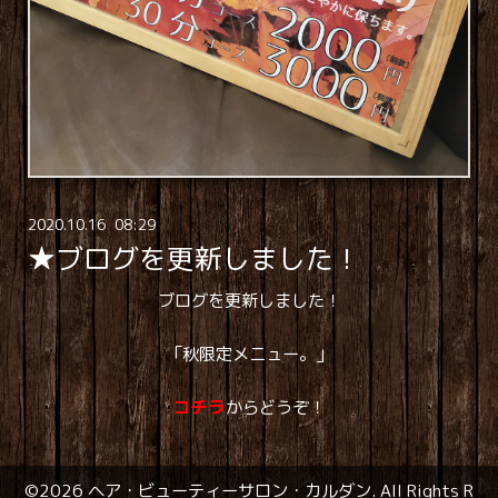
2020
.
10
.
16 08:29
★ブログを更新しました！
ブログを更新しました！
「秋限定メニュー。」
コチラ
からどうぞ！
©2026
ヘア・ビューティーサロン・カルダン
. All Rights R