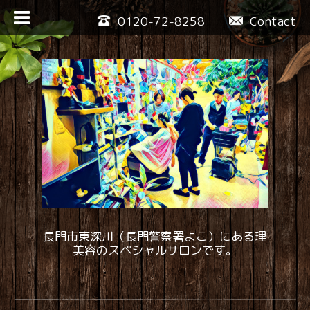
0120-72-8258
Contact
長門市東深川（長門警察署よこ）にある理
美容のスペシャルサロンです。