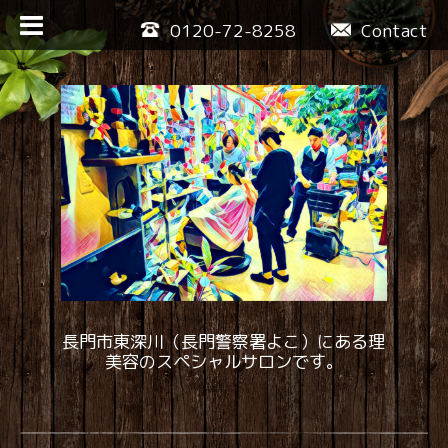
0120-72-8258
Contact
長門市東深川（長門警察署よこ）にある理
美容のスペシャルサロンです。