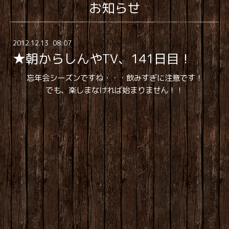
お知らせ
2012
.
12
.
13 08:07
★朝からしんやTV、141日目！
忘年会シーズンですね・・・飲みすぎに注意です！
でも、楽しまなければ始まりません！！