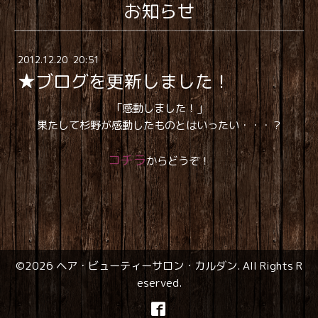
お知らせ
2012
.
12
.
20 20:51
★ブログを更新しました！
「感動しました！」
果たして杉野が感動したものとはいったい・・・？
コチラ
からどうぞ！
©2026
ヘア・ビューティーサロン・カルダン
. All Rights R
eserved.