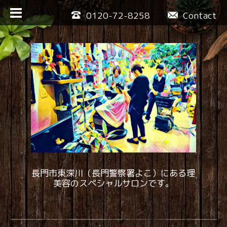
0120-72-8258
Contact
長門市東深川（長門警察署よこ）にある理
美容のスペシャルサロンです。