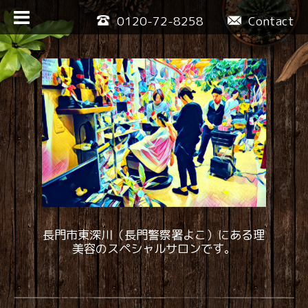
0120-72-8258
Contact
長門市東深川（長門警察署よこ）にある理
美容のスペシャルサロンです。