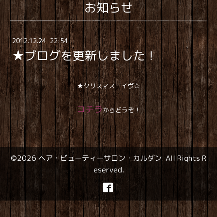
お知らせ
2012
.
12
.
24 22:54
★ブログを更新しました！
★クリスマス・イヴ☆
コチラ
からどうぞ！
©2026
ヘア・ビューティーサロン・カルダン
. All Rights R
eserved.