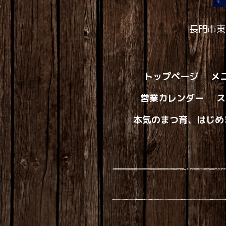
長門市東
トップページ
メ
営業カレンダー
ス
本気のまつ育、はじめ