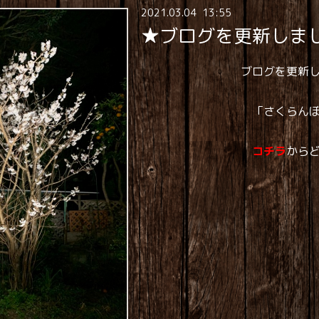
2021
.
03
.
04 13:55
★ブログを更新しま
ブログを更新
「さくらん
コチラ
から