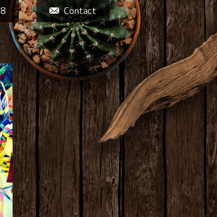
58
Contact