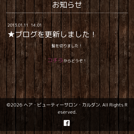
お知らせ
2013
.
01
.
11 14:01
★ブログを更新しました！
髪を切りました！
コチラ
からどうぞ！
©2026
ヘア・ビューティーサロン・カルダン
. All Rights R
eserved.