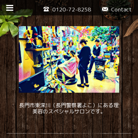
0120-72-8258
Contact
長門市東深川（長門警察署よこ）にある理
美容のスペシャルサロンです。