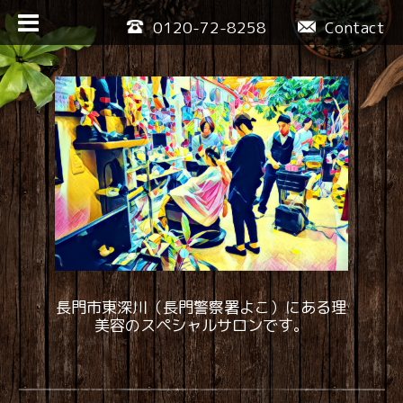
0120-72-8258
Contact
長門市東深川（長門警察署よこ）にある理
美容のスペシャルサロンです。