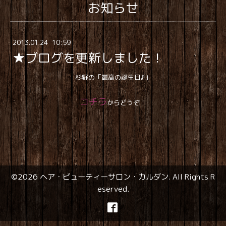
お知らせ
2013
.
01
.
24 10:59
★ブログを更新しました！
杉野の「最高の誕生日♪」
コチラ
からどうぞ！
©2026
ヘア・ビューティーサロン・カルダン
. All Rights R
eserved.