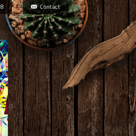
58
Contact