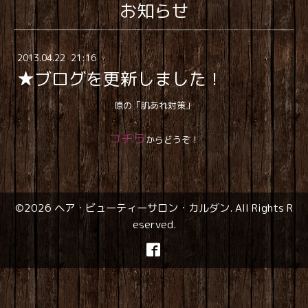
お知らせ
2013
.
04
.
22 21:16
★ブログを更新しました！
原の「肌あれ対策」
コチラ
からどうぞ！
©2026
ヘア・ビューティーサロン・カルダン
. All Rights R
eserved.