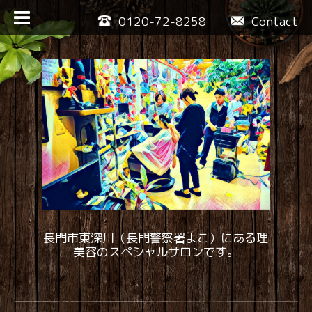
0120-72-8258
Contact
長門市東深川（長門警察署よこ）にある理
美容のスペシャルサロンです。