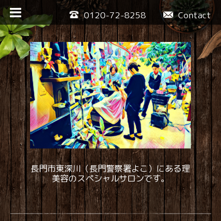
0120-72-8258
Contact
長門市東深川（長門警察署よこ）にある理
美容のスペシャルサロンです。