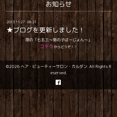
お知らせ
2013
.
11
.
27 08:21
★ブログを更新しました！
原の「七五三～男の子ばーじょん～」
コチラ
からどうぞ！！
©2026
ヘア・ビューティーサロン・カルダン
. All Rights R
eserved.