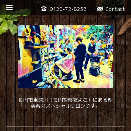
0120-72-8258
Contact
長門市東深川（長門警察署よこ）にある理
美容のスペシャルサロンです。