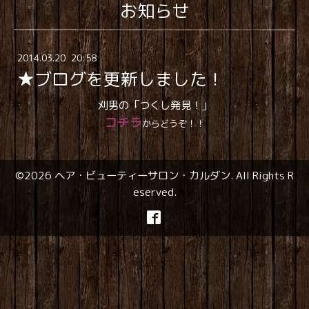
お知らせ
2014
.
03
.
20 20:58
★ブログを更新しました！
刈男の「つくし発見！」
コチラ
からどうぞ！！
©2026
ヘア・ビューティーサロン・カルダン
. All Rights R
eserved.