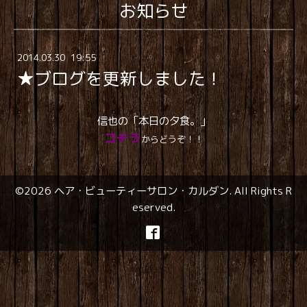
お知らせ
2014
.
03
.
30 19:55
★ブログを更新しました！
信也の「本日の夕食。」
コチラ
からどうぞ！！
©2026
ヘア・ビューティーサロン・カルダン
. All Rights R
eserved.