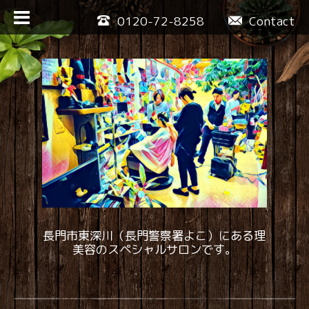
0120-72-8258
Contact
長門市東深川（長門警察署よこ）にある理
美容のスペシャルサロンです。