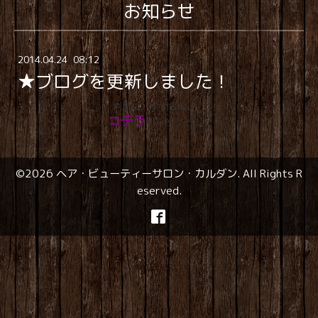
お知らせ
2014
.
04
.
24 08:12
★ブログを更新しました！
刈男の「すずらん。」
コチラ
からどうぞ！！
©2026
ヘア・ビューティーサロン・カルダン
. All Rights R
eserved.