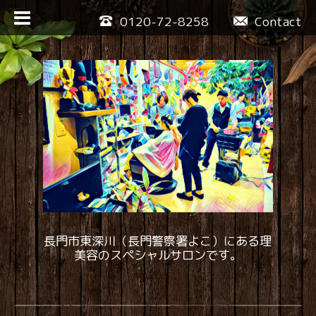
0120-72-8258
Contact
長門市東深川（長門警察署よこ）にある理
美容のスペシャルサロンです。