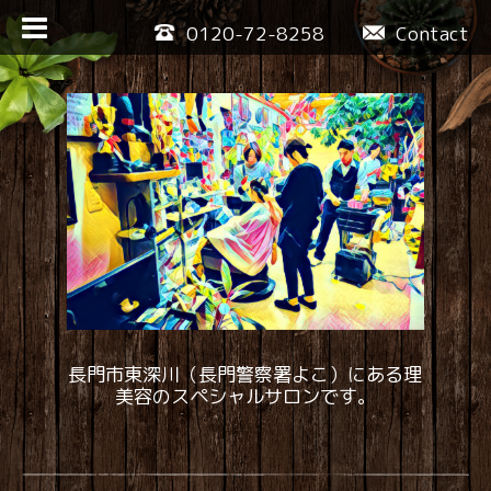
0120-72-8258
Contact
長門市東深川（長門警察署よこ）にある理
美容のスペシャルサロンです。