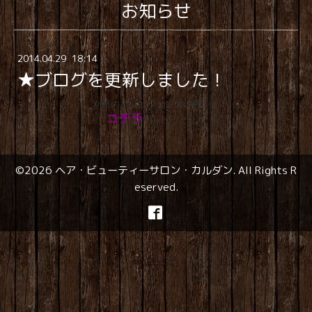
お知らせ
2014
.
04
.
29 18:14
★ブログを更新しました！
刈男の「今はフェンスの横。」
コチラ
からどうぞ！！
©2026
ヘア・ビューティーサロン・カルダン
. All Rights R
eserved.