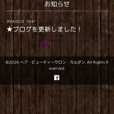
お知らせ
2014
.
05
.
23 19:47
★ブログを更新しました！
刈男の「冷やしシャンプー！」
コチラ
からどうぞ！！
©2026
ヘア・ビューティーサロン・カルダン
. All Rights R
eserved.