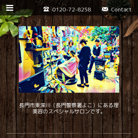
0120-72-8258
Contact
長門市東深川（長門警察署よこ）にある理
美容のスペシャルサロンです。