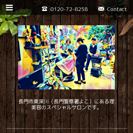
0120-72-8258
Contact
長門市東深川（長門警察署よこ）にある理
美容のスペシャルサロンです。