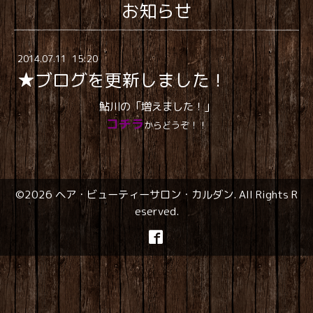
お知らせ
2014
.
07
.
11 15:20
★ブログを更新しました！
鮎川の「増えました！」
コチラ
からどうぞ！！
©2026
ヘア・ビューティーサロン・カルダン
. All Rights R
eserved.