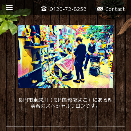
0120-72-8258
Contact
長門市東深川（長門警察署よこ）にある理
美容のスペシャルサロンです。