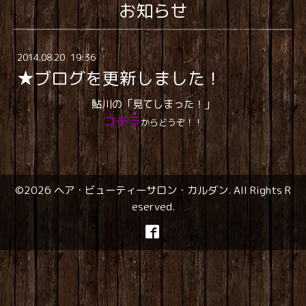
お知らせ
2014
.
08
.
20 19:36
★ブログを更新しました！
鮎川の「見てしまった！」
コチラ
からどうぞ！！
©2026
ヘア・ビューティーサロン・カルダン
. All Rights R
eserved.