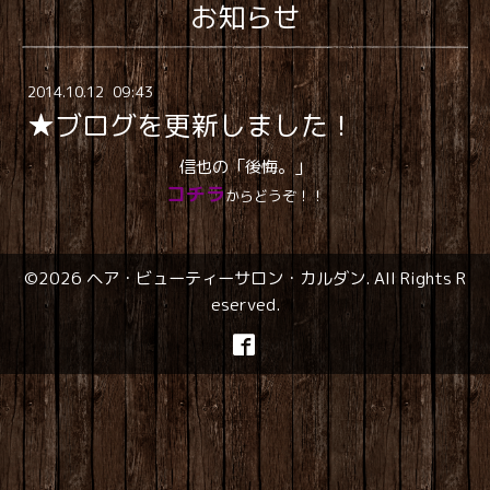
お知らせ
2014
.
10
.
12 09:43
★ブログを更新しました！
信也の「後悔。」
コチラ
からどうぞ！！
©2026
ヘア・ビューティーサロン・カルダン
. All Rights R
eserved.