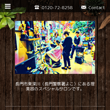
0120-72-8258
Contact
長門市東深川（長門警察署よこ）にある理
美容のスペシャルサロンです。