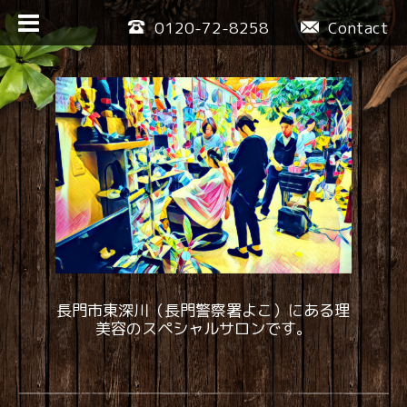
0120-72-8258
Contact
長門市東深川（長門警察署よこ）にある理
美容のスペシャルサロンです。