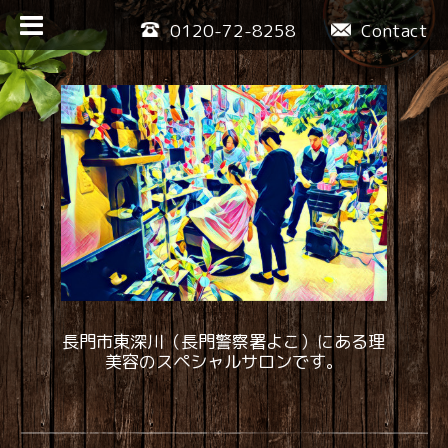
0120-72-8258
Contact
長門市東深川（長門警察署よこ）にある理
美容のスペシャルサロンです。